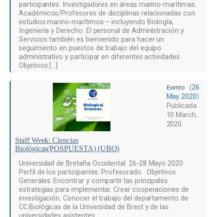
participantes: Investigadores en áreas marino-marítimas.
Académicos/Profesores de disciplinas relacionadas con
estudios marino-marítimos – incluyendo Biología,
Ingeniería y Derecho. El personal de Administración y
Servicios también es bienvenido para hacer un
seguimiento en puestos de trabajo del equipo
administrativo y participar en diferentes actividades.
Objetivos […]
(
26
Evento
May 2020
)
Publicada
10 March,
2020
Staff Week: Ciencias
Biológicas(POSPUESTA) (UBO)
Universidad de Bretaña Occidental. 26-28 Mayo 2020
Perfil de los participantes: Profesorado Objetivos
Generales: Encontrar y compartir las principales
estrategias para implementar. Crear cooperaciones de
investigación. Conocer el trabajo del departamento de
CC.Biológicas de la Universidad de Brest y de las
universidades asistentes.