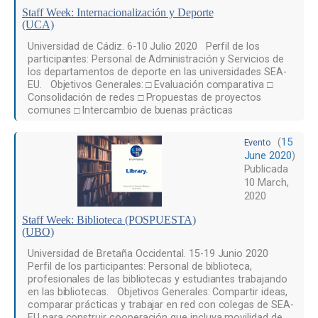
Staff Week: Internacionalización y Deporte
(UCA)
Universidad de Cádiz. 6-10 Julio 2020 Perfil de los
participantes: Personal de Administración y Servicios de
los departamentos de deporte en las universidades SEA-
EU. Objetivos Generales: □ Evaluación comparativa □
Consolidación de redes □ Propuestas de proyectos
comunes □ Intercambio de buenas prácticas
(
15
Evento
June 2020
)
Publicada
10 March,
2020
Staff Week: Biblioteca (POSPUESTA)
(UBO)
Universidad de Bretaña Occidental. 15-19 Junio 2020
Perfil de los participantes: Personal de biblioteca,
profesionales de las bibliotecas y estudiantes trabajando
en las bibliotecas. Objetivos Generales: Compartir ideas,
comparar prácticas y trabajar en red con colegas de SEA-
EU para construir cooperación que incluya movilidad de