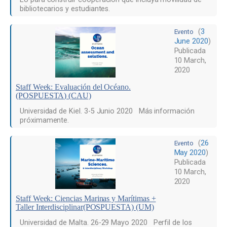
bibliotecarios y estudiantes.
(
3
Evento
June 2020
)
Publicada
10 March,
2020
Staff Week: Evaluación del Océano.
(POSPUESTA) (CAU)
Universidad de Kiel. 3-5 Junio 2020 Más información
próximamente.
(
26
Evento
May 2020
)
Publicada
10 March,
2020
Staff Week: Ciencias Marinas y Marítimas +
Taller Interdisciplinar(POSPUESTA) (UM)
Universidad de Malta. 26-29 Mayo 2020 Perfil de los