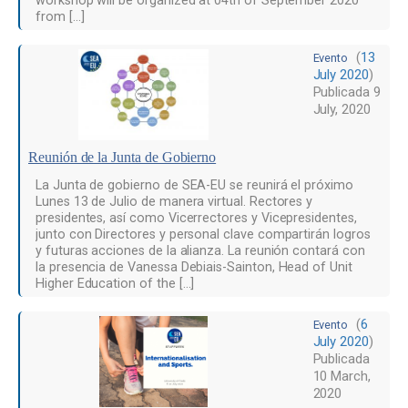
workshop will be organized at 04th of September 2020
from […]
(
13
Evento
July 2020
)
Publicada
9
July, 2020
Reunión de la Junta de Gobierno
La Junta de gobierno de SEA-EU se reunirá el próximo
Lunes 13 de Julio de manera virtual. Rectores y
presidentes, así como Vicerrectores y Vicepresidentes,
junto con Directores y personal clave compartirán logros
y futuras acciones de la alianza. La reunión contará con
la presencia de Vanessa Debiais-Sainton, Head of Unit
Higher Education of the […]
(
6
Evento
July 2020
)
Publicada
10 March,
2020