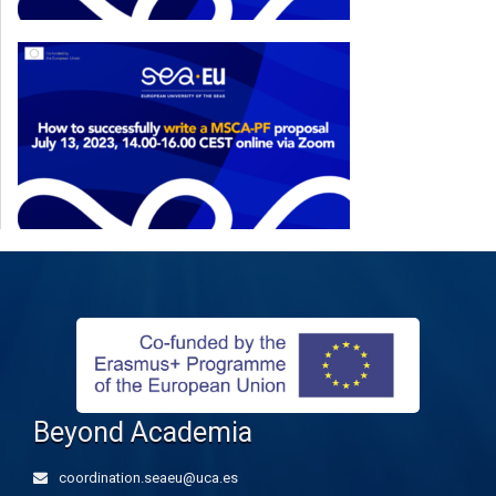
Beyond Academia
coordination.seaeu@uca.es