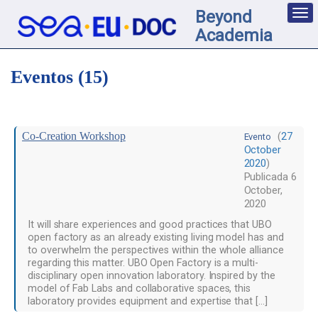
Beyond
Des
nav
Academia
loc
Eventos (15)
Co-Creation Workshop
(
27
Evento
October
2020
)
Publicada
6
October,
2020
It will share experiences and good practices that UBO
open factory as an already existing living model has and
to overwhelm the perspectives within the whole alliance
regarding this matter. UBO Open Factory is a multi-
disciplinary open innovation laboratory. Inspired by the
model of Fab Labs and collaborative spaces, this
laboratory provides equipment and expertise that […]