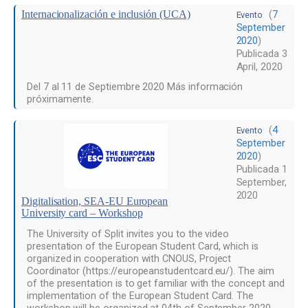
Internacionalización e inclusión (UCA)
(
7
Evento
September
2020
)
Publicada
3
April, 2020
Del 7 al 11 de Septiembre 2020 Más información
próximamente.
(
4
Evento
September
2020
)
Publicada
1
September,
2020
Digitalisation, SEA-EU European
University card – Workshop
The University of Split invites you to the video
presentation of the European Student Card, which is
organized in cooperation with CNOUS, Project
Coordinator (https://europeanstudentcard.eu/). The aim
of the presentation is to get familiar with the concept and
implementation of the European Student Card. The