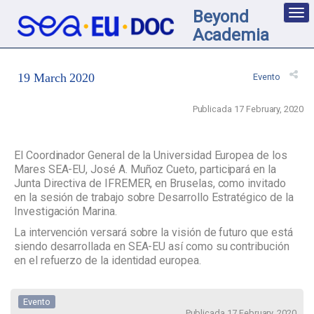
Beyond
Des
nav
Academia
loc
19 March 2020
Evento
Publicada 17 February, 2020
El Coordinador General de la Universidad Europea de los
Mares SEA-EU, José A. Muñoz Cueto, participará en la
Junta Directiva de IFREMER, en Bruselas, como invitado
en la sesión de trabajo sobre Desarrollo Estratégico de la
Investigación Marina.
La intervención versará sobre la visión de futuro que está
siendo desarrollada en SEA-EU así como su contribución
en el refuerzo de la identidad europea.
Evento
Publicada 17 February, 2020